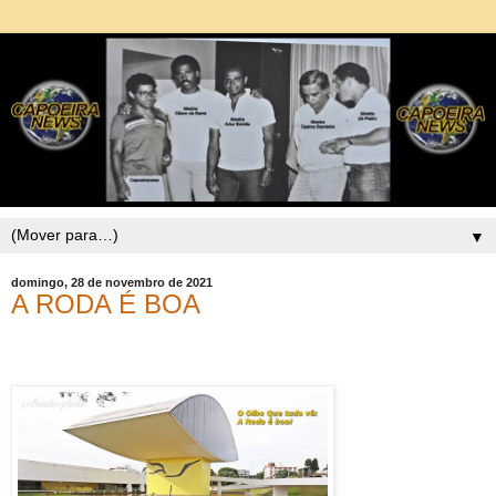
▼
domingo, 28 de novembro de 2021
A RODA É BOA