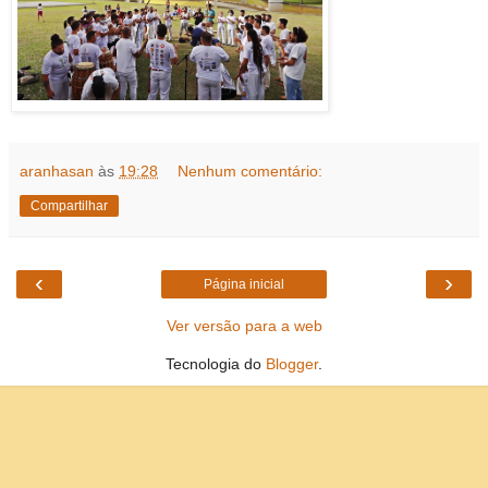
aranhasan
às
19:28
Nenhum comentário:
Compartilhar
‹
›
Página inicial
Ver versão para a web
Tecnologia do
Blogger
.