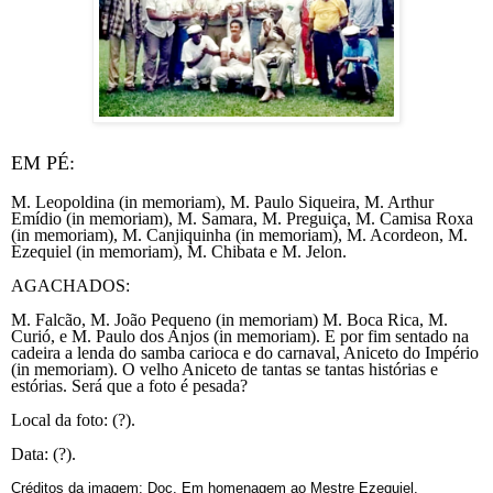
EM PÉ:
M. Leopoldina (in memoriam), M. Paulo Siqueira, M. Arthur
Emídio (in memoriam), M. Samara, M. Preguiça, M. Camisa Roxa
(in memoriam), M. Canjiquinha (in memoriam), M. Acordeon, M.
Ezequiel (in memoriam), M. Chibata e M. Jelon.
AGACHADOS:
M. Falcão, M. João Pequeno (in memoriam) M. Boca Rica, M.
Curió, e M. Paulo dos Anjos (in memoriam). E por fim sentado na
cadeira a lenda do samba carioca e do carnaval, Aniceto do Império
(in memoriam). O velho Aniceto de tantas se tantas histórias e
estórias. Será que a foto é pesada?
Local da foto: (?).
Data: (?).
Créditos da imagem: Doc. Em homenagem ao Mestre Ezequiel.