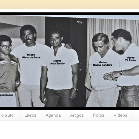
 o autor
Livros
Agenda
Artigos
Fotos
Vídeos