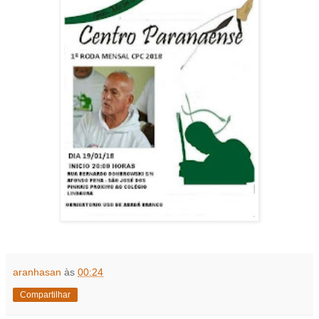
aranhasan
às
00:24
Compartilhar