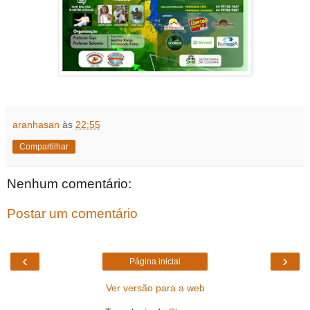
aranhasan
às
22:55
Compartilhar
Nenhum comentário:
Postar um comentário
‹
›
Página inicial
Ver versão para a web