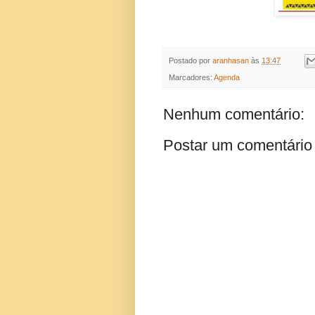
Postado por
aranhasan
às
13:47
Marcadores:
Agenda
Nenhum comentário:
Postar um comentário