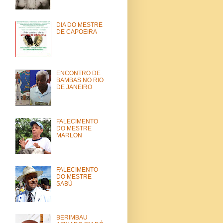
DIA DO MESTRE
DE CAPOEIRA
ENCONTRO DE
BAMBAS NO RIO
DE JANEIRO
FALECIMENTO
DO MESTRE
MARLON
FALECIMENTO
DO MESTRE
SABÚ
BERIMBAU