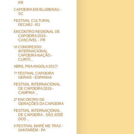
PR
CAPOEIRA EM BLUMENAU -
SC
FESTIVAL CULTURAL
FECARJ - RJ
ENCONTRO REGIONAL DE
CAPOEIRA 2016 -
CASCAVEL - PR
VI CONGRESSO
INTERNACIONAL
CAPOEIRA NAÇÃO -
CURITI...
ABRIL PRA ANGOLA 2017!
7º FESTIVAL CAPOEIRA
GERAIS - ESPANHA
FESTIVAL INTERNACIONAL
DE CAPOEIRA 2016 -
CAMPINA ...
2º ENCONTRO DE
GERAÇÕES DA CAPOEIRA
FESTIVAL INTERNACIONAL
DE CAPOEIRA - SÃO JOSÉ
DOS ...
II FESTIVAL MARÉ ME TRAZ -
SANTARÉM - PA