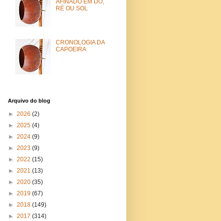
AFINADO EM DÓ,
RÉ OU SOL
CRONOLOGIA DA
CAPOEIRA
Arquivo do blog
►
2026
(2)
►
2025
(4)
►
2024
(9)
►
2023
(9)
►
2022
(15)
►
2021
(13)
►
2020
(35)
►
2019
(67)
►
2018
(149)
►
2017
(314)