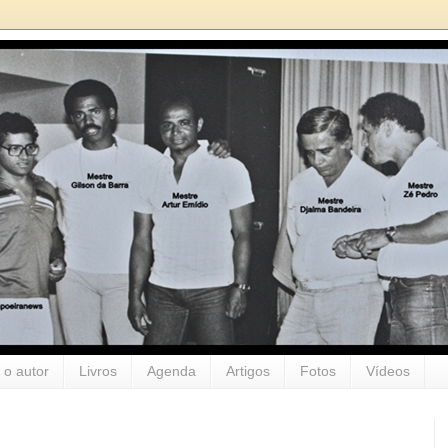
 o autor
Livros
Agenda
Artigos
Fotos
Vídeos