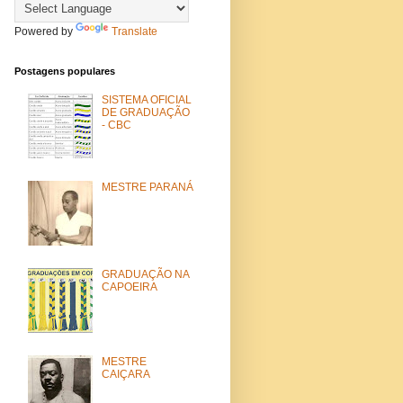
Powered by
Translate
Postagens populares
SISTEMA OFICIAL
DE GRADUAÇÃO
- CBC
MESTRE PARANÁ
GRADUAÇÃO NA
CAPOEIRA
MESTRE
CAIÇARA