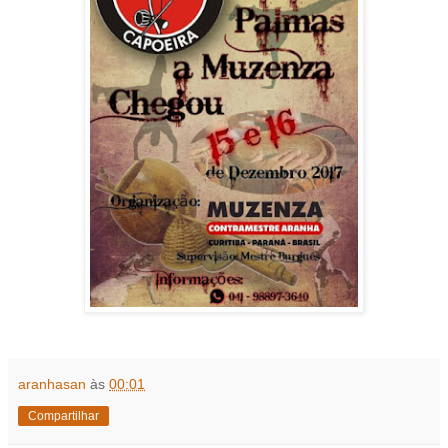
aranhasan
às
00:01
Compartilhar