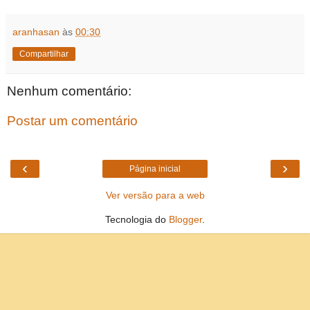
aranhasan
às
00:30
Compartilhar
Nenhum comentário:
Postar um comentário
‹
›
Página inicial
Ver versão para a web
Tecnologia do
Blogger
.