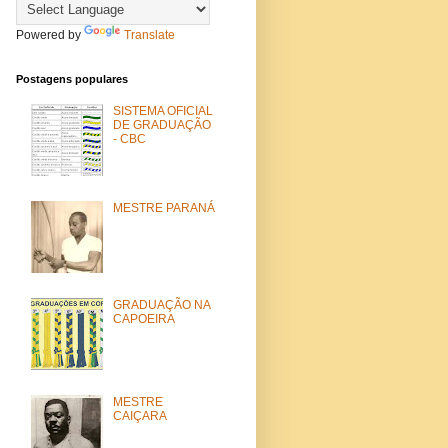
Powered by
Translate
Postagens populares
SISTEMA OFICIAL
DE GRADUAÇÃO
- CBC
MESTRE PARANÁ
GRADUAÇÃO NA
CAPOEIRA
MESTRE
CAIÇARA