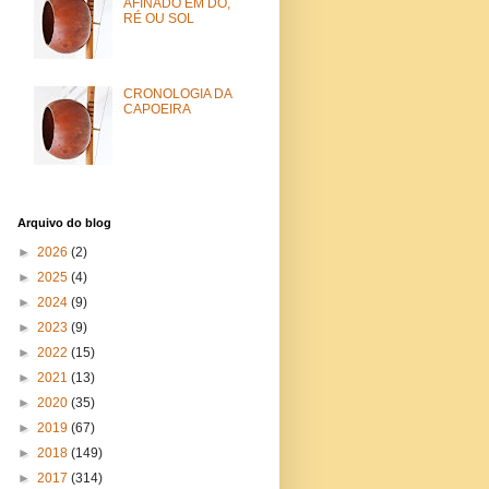
AFINADO EM DÓ,
RÉ OU SOL
CRONOLOGIA DA
CAPOEIRA
Arquivo do blog
►
2026
(2)
►
2025
(4)
►
2024
(9)
►
2023
(9)
►
2022
(15)
►
2021
(13)
►
2020
(35)
►
2019
(67)
►
2018
(149)
►
2017
(314)