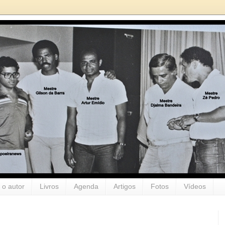
 o autor
Livros
Agenda
Artigos
Fotos
Vídeos