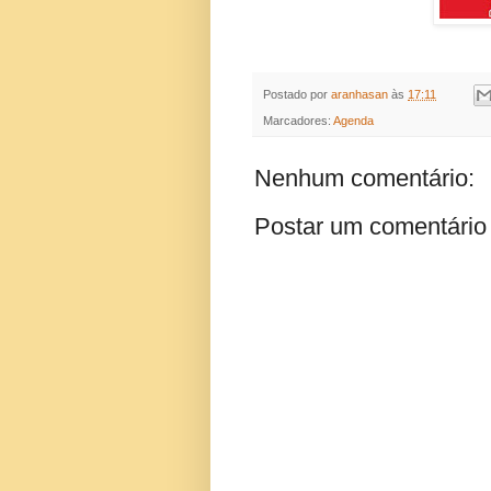
Postado por
aranhasan
às
17:11
Marcadores:
Agenda
Nenhum comentário:
Postar um comentário