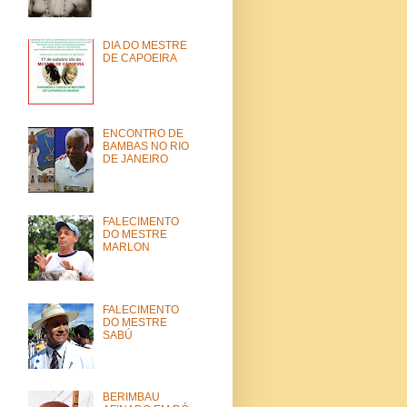
DIA DO MESTRE
DE CAPOEIRA
ENCONTRO DE
BAMBAS NO RIO
DE JANEIRO
FALECIMENTO
DO MESTRE
MARLON
FALECIMENTO
DO MESTRE
SABÚ
BERIMBAU