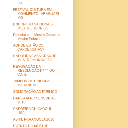
PR
FESTIVAL CULTURA EM
MOVIMENTO - ARAGUARI
MG
ENCONTRO NACIONAL -
MESTRE SORRISO
Palestra com Mestre Genaro e
Mestre Polaco
AONDE ESTÃO OS
CAPOEIRISTAS?
CAPOEIRA CASA GRANDE -
MESTRE MONSUETO
REVOGAÇÃO DA
RESOLUÇÃO Nº 44 DO
C.N.E.
TAMBOR DE CRIOULA -
MARANHÃO
SOLICITAÇÃO AO PÚBLICO
DANÇA AFRO SENSORIAL
2016
CAPOEIRA CHICAGO, IL -
USA
ABRIL PRA ANGOLA 2016
EVENTO DO MESTRE