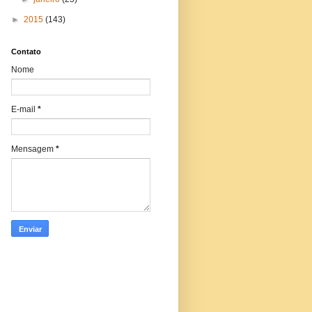
►
2015
(143)
Contato
Nome
E-mail
*
Mensagem
*