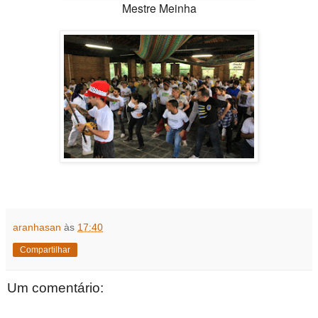
Mestre Meinha
aranhasan
às
17:40
Compartilhar
Um comentário: