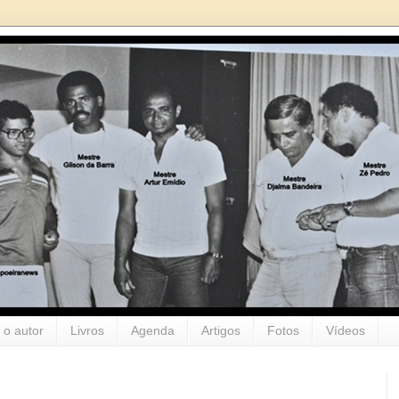
 o autor
Livros
Agenda
Artigos
Fotos
Vídeos