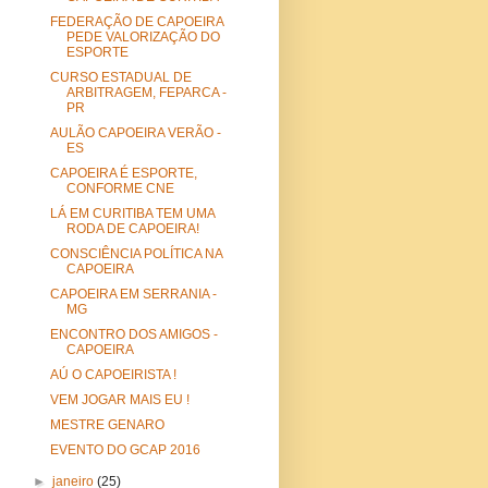
FEDERAÇÃO DE CAPOEIRA
PEDE VALORIZAÇÃO DO
ESPORTE
CURSO ESTADUAL DE
ARBITRAGEM, FEPARCA -
PR
AULÃO CAPOEIRA VERÃO -
ES
CAPOEIRA É ESPORTE,
CONFORME CNE
LÁ EM CURITIBA TEM UMA
RODA DE CAPOEIRA!
CONSCIÊNCIA POLÍTICA NA
CAPOEIRA
CAPOEIRA EM SERRANIA -
MG
ENCONTRO DOS AMIGOS -
CAPOEIRA
AÚ O CAPOEIRISTA !
VEM JOGAR MAIS EU !
MESTRE GENARO
EVENTO DO GCAP 2016
►
janeiro
(25)