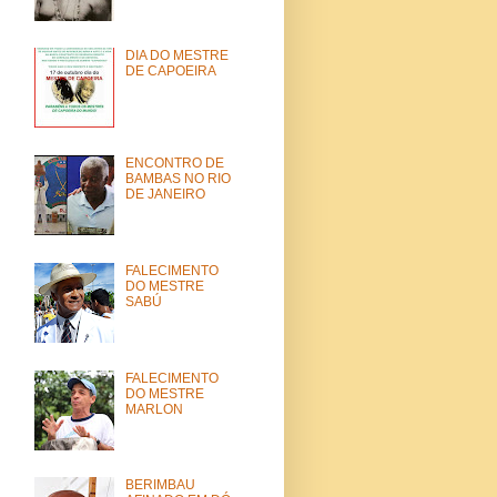
DIA DO MESTRE
DE CAPOEIRA
ENCONTRO DE
BAMBAS NO RIO
DE JANEIRO
FALECIMENTO
DO MESTRE
SABÚ
FALECIMENTO
DO MESTRE
MARLON
BERIMBAU