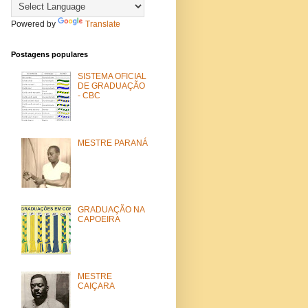
Powered by
Translate
Postagens populares
SISTEMA OFICIAL
DE GRADUAÇÃO
- CBC
MESTRE PARANÁ
GRADUAÇÃO NA
CAPOEIRA
MESTRE
CAIÇARA