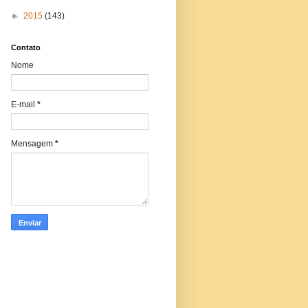
►
2015
(143)
Contato
Nome
E-mail
*
Mensagem
*