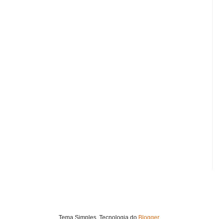
Tema Simples. Tecnologia do
Blogger
.