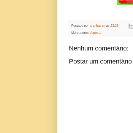
Postado por
aranhasan
às
23:33
Marcadores:
Agenda
Nenhum comentário:
Postar um comentário