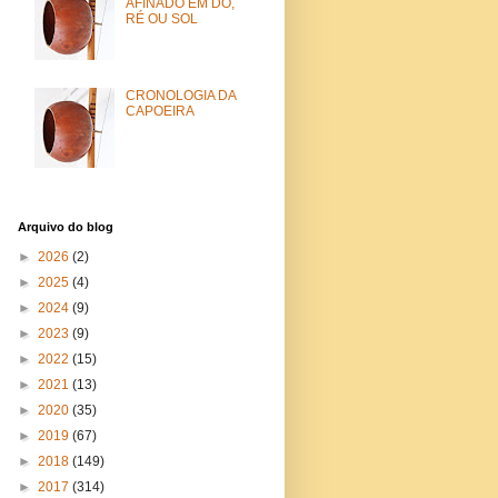
AFINADO EM DÓ,
RÉ OU SOL
CRONOLOGIA DA
CAPOEIRA
Arquivo do blog
►
2026
(2)
►
2025
(4)
►
2024
(9)
►
2023
(9)
►
2022
(15)
►
2021
(13)
►
2020
(35)
►
2019
(67)
►
2018
(149)
►
2017
(314)