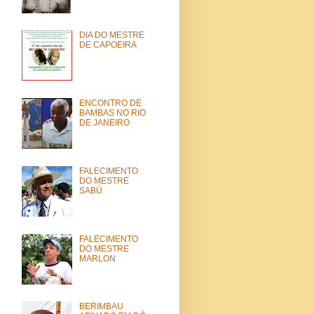
DIA DO MESTRE
DE CAPOEIRA
ENCONTRO DE
BAMBAS NO RIO
DE JANEIRO
FALECIMENTO
DO MESTRE
SABÚ
FALECIMENTO
DO MESTRE
MARLON
BERIMBAU