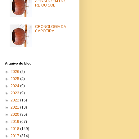
AFINADO EM DÓ,
RÉ OU SOL
CRONOLOGIA DA
CAPOEIRA
Arquivo do blog
►
2026
(2)
►
2025
(4)
►
2024
(9)
►
2023
(9)
►
2022
(15)
►
2021
(13)
►
2020
(35)
►
2019
(67)
►
2018
(149)
►
2017
(314)