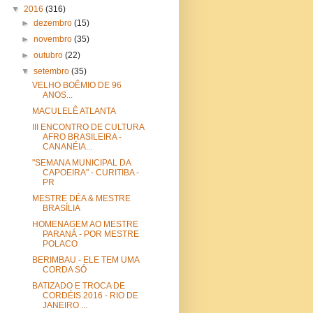
▼
2016
(316)
►
dezembro
(15)
►
novembro
(35)
►
outubro
(22)
▼
setembro
(35)
VELHO BOÊMIO DE 96
ANOS...
MACULELÊ ATLANTA
III ENCONTRO DE CULTURA
AFRO BRASILEIRA -
CANANÉIA...
"SEMANA MUNICIPAL DA
CAPOEIRA" - CURITIBA -
PR
MESTRE DÉA & MESTRE
BRASÍLIA
HOMENAGEM AO MESTRE
PARANÁ - POR MESTRE
POLACO
BERIMBAU - ELE TEM UMA
CORDA SÓ
BATIZADO E TROCA DE
CORDÉIS 2016 - RIO DE
JANEIRO ...