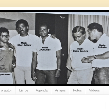
 o autor
Livros
Agenda
Artigos
Fotos
Vídeos