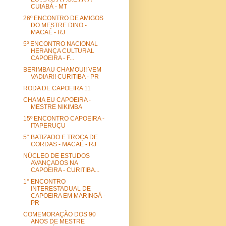
CUIABÁ - MT
26º ENCONTRO DE AMIGOS
DO MESTRE DINO -
MACAÉ - RJ
5º ENCONTRO NACIONAL
HERANÇA CULTURAL
CAPOEIRA - F...
BERIMBAU CHAMOU!! VEM
VADIAR!! CURITIBA - PR
RODA DE CAPOEIRA 11
CHAMA EU CAPOEIRA -
MESTRE NIKIMBA
15º ENCONTRO CAPOEIRA -
ITAPERUÇU
5° BATIZADO E TROCA DE
CORDAS - MACAÉ - RJ
NÚCLEO DE ESTUDOS
AVANÇADOS NA
CAPOEIRA - CURITIBA...
1° ENCONTRO
INTERESTADUAL DE
CAPOEIRA EM MARINGÁ -
PR
COMEMORAÇÃO DOS 90
ANOS DE MESTRE