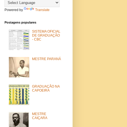
Powered by
Translate
Postagens populares
SISTEMA OFICIAL
DE GRADUAÇÃO
- CBC
MESTRE PARANÁ
GRADUAÇÃO NA
CAPOEIRA
MESTRE
CAIÇARA