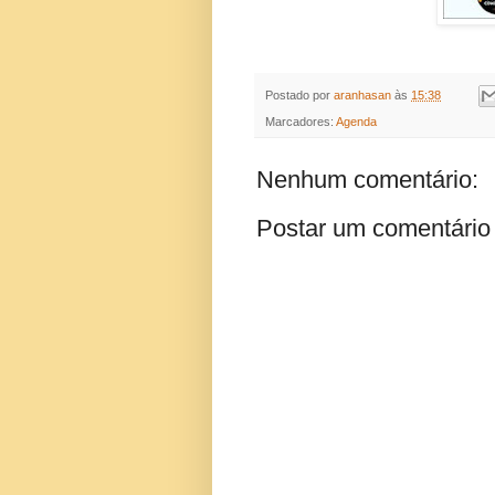
Postado por
aranhasan
às
15:38
Marcadores:
Agenda
Nenhum comentário:
Postar um comentário