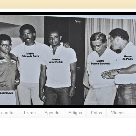
 o autor
Livros
Agenda
Artigos
Fotos
Vídeos