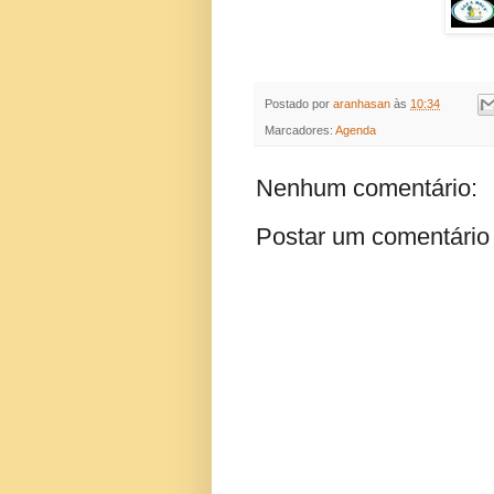
Postado por
aranhasan
às
10:34
Marcadores:
Agenda
Nenhum comentário:
Postar um comentário