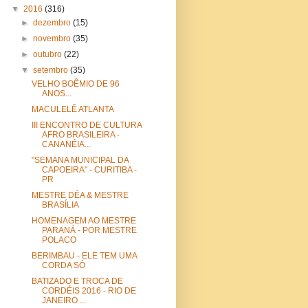
▼
2016
(316)
►
dezembro
(15)
►
novembro
(35)
►
outubro
(22)
▼
setembro
(35)
VELHO BOÊMIO DE 96
ANOS...
MACULELÊ ATLANTA
III ENCONTRO DE CULTURA
AFRO BRASILEIRA -
CANANÉIA...
"SEMANA MUNICIPAL DA
CAPOEIRA" - CURITIBA -
PR
MESTRE DÉA & MESTRE
BRASÍLIA
HOMENAGEM AO MESTRE
PARANÁ - POR MESTRE
POLACO
BERIMBAU - ELE TEM UMA
CORDA SÓ
BATIZADO E TROCA DE
CORDÉIS 2016 - RIO DE
JANEIRO ...