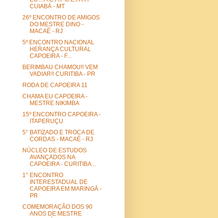
CUIABÁ - MT
26º ENCONTRO DE AMIGOS
DO MESTRE DINO -
MACAÉ - RJ
5º ENCONTRO NACIONAL
HERANÇA CULTURAL
CAPOEIRA - F...
BERIMBAU CHAMOU!! VEM
VADIAR!! CURITIBA - PR
RODA DE CAPOEIRA 11
CHAMA EU CAPOEIRA -
MESTRE NIKIMBA
15º ENCONTRO CAPOEIRA -
ITAPERUÇU
5° BATIZADO E TROCA DE
CORDAS - MACAÉ - RJ
NÚCLEO DE ESTUDOS
AVANÇADOS NA
CAPOEIRA - CURITIBA...
1° ENCONTRO
INTERESTADUAL DE
CAPOEIRA EM MARINGÁ -
PR
COMEMORAÇÃO DOS 90
ANOS DE MESTRE