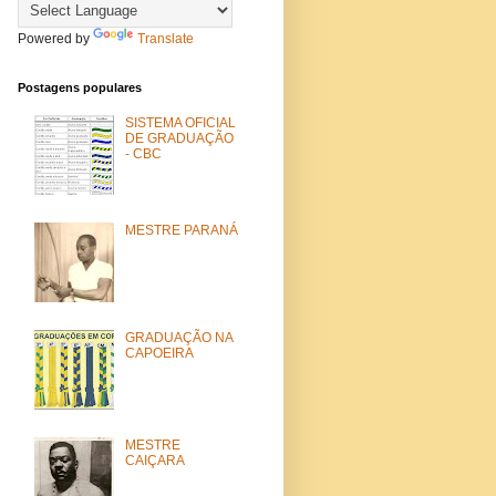
Powered by
Translate
Postagens populares
SISTEMA OFICIAL
DE GRADUAÇÃO
- CBC
MESTRE PARANÁ
GRADUAÇÃO NA
CAPOEIRA
MESTRE
CAIÇARA