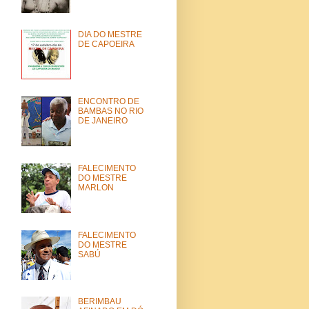
DIA DO MESTRE
DE CAPOEIRA
ENCONTRO DE
BAMBAS NO RIO
DE JANEIRO
FALECIMENTO
DO MESTRE
MARLON
FALECIMENTO
DO MESTRE
SABÚ
BERIMBAU