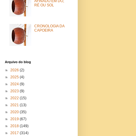
AFINADO EM DÓ,
RÉ OU SOL
CRONOLOGIA DA
CAPOEIRA
Arquivo do blog
►
2026
(2)
►
2025
(4)
►
2024
(9)
►
2023
(9)
►
2022
(15)
►
2021
(13)
►
2020
(35)
►
2019
(67)
►
2018
(149)
►
2017
(314)