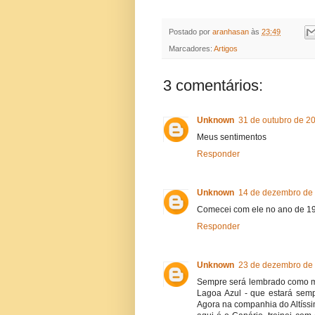
Postado por
aranhasan
às
23:49
Marcadores:
Artigos
3 comentários:
Unknown
31 de outubro de 2
Meus sentimentos
Responder
Unknown
14 de dezembro de 
Comecei com ele no ano de 19
Responder
Unknown
23 de dezembro de 
Sempre será lembrado como meu
Lagoa Azul - que estará sem
Agora na companhia do Altíss