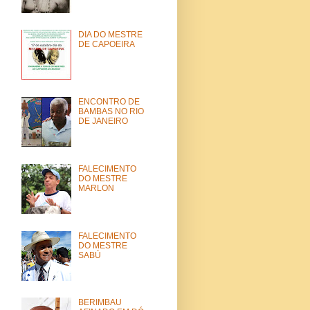
DIA DO MESTRE
DE CAPOEIRA
ENCONTRO DE
BAMBAS NO RIO
DE JANEIRO
FALECIMENTO
DO MESTRE
MARLON
FALECIMENTO
DO MESTRE
SABÚ
BERIMBAU