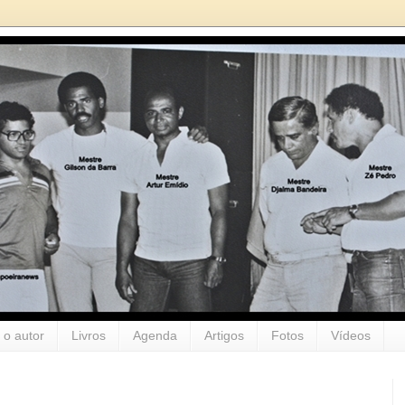
 o autor
Livros
Agenda
Artigos
Fotos
Vídeos