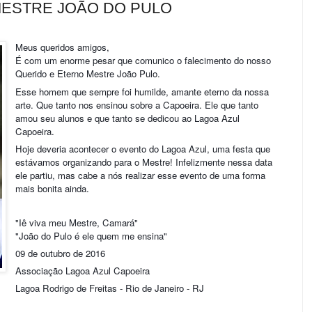
MESTRE JOÃO DO PULO
Meus queridos amigos,
É com um enorme pesar que comunico o falecimento do nosso
Querido e Eterno Mestre João Pulo.
Esse homem que sempre foi humilde, amante eterno da nossa
arte. Que tanto nos ensinou sobre a Capoeira. Ele que tanto
amou seu alunos e que tanto se dedicou ao Lagoa Azul
Capoeira.
Hoje deveria acontecer o evento do Lagoa Azul, uma festa que
estávamos organizando para o Mestre! Infelizmente nessa data
ele partiu, mas cabe a nós realizar esse evento de uma forma
mais bonita ainda.
"Iê viva meu Mestre, Camará"
"João do Pulo é ele quem me ensina"
09 de outubro de 2016
Associação Lagoa Azul Capoeira
Lagoa Rodrigo de Freitas - Rio de Janeiro - RJ