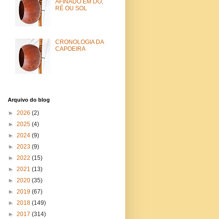
AFINADO EM DÓ,
RÉ OU SOL
CRONOLOGIA DA
CAPOEIRA
Arquivo do blog
►
2026
(2)
►
2025
(4)
►
2024
(9)
►
2023
(9)
►
2022
(15)
►
2021
(13)
►
2020
(35)
►
2019
(67)
►
2018
(149)
►
2017
(314)