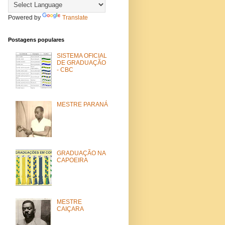
Powered by
Translate
Postagens populares
SISTEMA OFICIAL
DE GRADUAÇÃO
- CBC
MESTRE PARANÁ
GRADUAÇÃO NA
CAPOEIRA
MESTRE
CAIÇARA