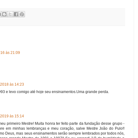
016 às 21:09
2018 às 14:23
93 e levo comigo até hoje seu ensinamentos.Uma grande perda.
2019 às 15:14
 primeiro Mestre! Muita honra ter feito parte da fundação desse grupo -
pre em minhas lembranças e meu coração, salve Mestre João do Pulo!!
imo Deus, mas seus ensinamentos serão sempre lembrados por todos nós,