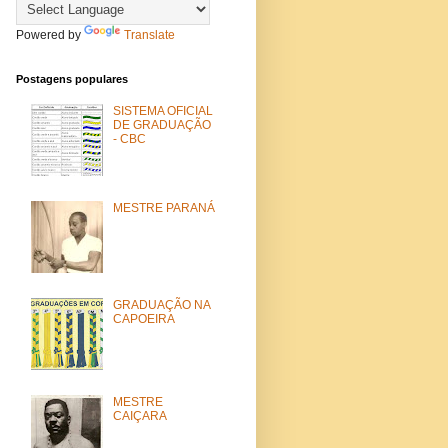
Powered by
Translate
Postagens populares
SISTEMA OFICIAL
DE GRADUAÇÃO
- CBC
MESTRE PARANÁ
GRADUAÇÃO NA
CAPOEIRA
MESTRE
CAIÇARA