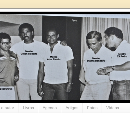
 o autor
Livros
Agenda
Artigos
Fotos
Vídeos