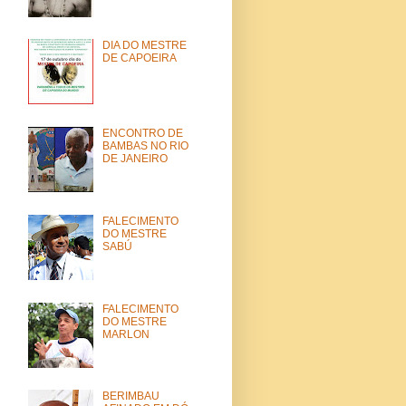
DIA DO MESTRE
DE CAPOEIRA
ENCONTRO DE
BAMBAS NO RIO
DE JANEIRO
FALECIMENTO
DO MESTRE
SABÚ
FALECIMENTO
DO MESTRE
MARLON
BERIMBAU