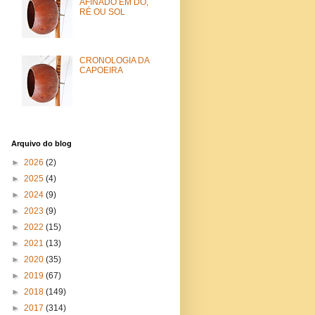
AFINADO EM DÓ,
RÉ OU SOL
CRONOLOGIA DA
CAPOEIRA
Arquivo do blog
►
2026
(2)
►
2025
(4)
►
2024
(9)
►
2023
(9)
►
2022
(15)
►
2021
(13)
►
2020
(35)
►
2019
(67)
►
2018
(149)
►
2017
(314)