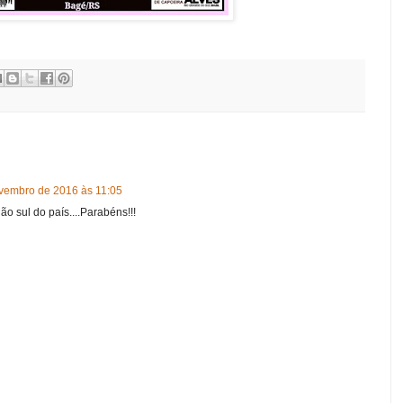
vembro de 2016 às 11:05
o sul do país....Parabéns!!!