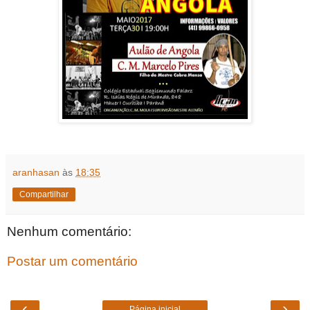
aranhasan
às
18:35
Compartilhar
Nenhum comentário:
Postar um comentário
‹
›
Página inicial