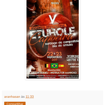
aranhasan
às
11:33
Compartilhar