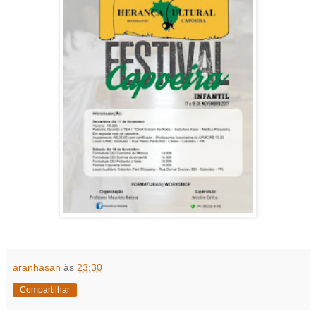
aranhasan
às
23:30
Compartilhar