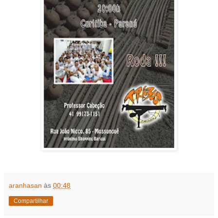
aranhasan
às
00:48
Compartilhar