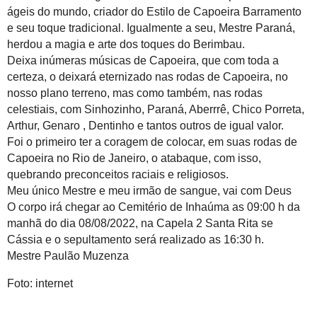
ágeis do mundo, criador do Estilo de Capoeira Barramento
e seu toque tradicional. Igualmente a seu, Mestre Paraná,
herdou a magia e arte dos toques do Berimbau.
Deixa inúmeras músicas de Capoeira, que com toda a
certeza, o deixará eternizado nas rodas de Capoeira, no
nosso plano terreno, mas como também, nas rodas
celestiais, com Sinhozinho, Paraná, Aberrrê, Chico Porreta,
Arthur, Genaro , Dentinho e tantos outros de igual valor.
Foi o primeiro ter a coragem de colocar, em suas rodas de
Capoeira no Rio de Janeiro, o atabaque, com isso,
quebrando preconceitos raciais e religiosos.
Meu único Mestre e meu irmão de sangue, vai com Deus
O corpo irá chegar ao Cemitério de Inhaúma as 09:00 h da
manhã do dia 08/08/2022, na Capela 2 Santa Rita se
Cássia e o sepultamento será realizado as 16:30 h.
Mestre Paulão Muzenza
Foto: internet