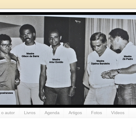
 o autor
Livros
Agenda
Artigos
Fotos
Vídeos