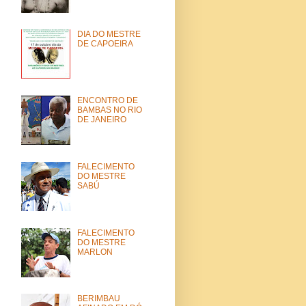
DIA DO MESTRE
DE CAPOEIRA
ENCONTRO DE
BAMBAS NO RIO
DE JANEIRO
FALECIMENTO
DO MESTRE
SABÚ
FALECIMENTO
DO MESTRE
MARLON
BERIMBAU