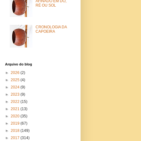
AFINADO EM DÓ,
RÉ OU SOL
CRONOLOGIA DA
CAPOEIRA
Arquivo do blog
►
2026
(2)
►
2025
(4)
►
2024
(9)
►
2023
(9)
►
2022
(15)
►
2021
(13)
►
2020
(35)
►
2019
(67)
►
2018
(149)
►
2017
(314)