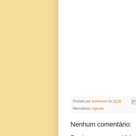
Postado por
aranhasan
às
23:33
Marcadores:
Agenda
Nenhum comentário: