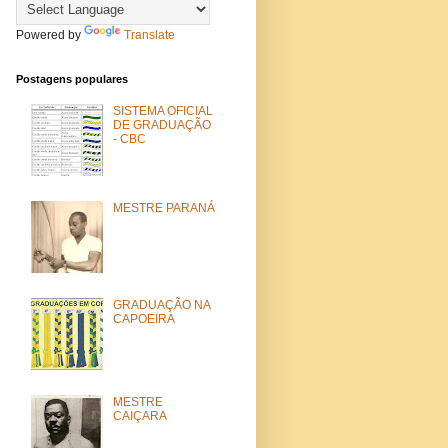
Powered by
Translate
Postagens populares
SISTEMA OFICIAL
DE GRADUAÇÃO
- CBC
MESTRE PARANÁ
GRADUAÇÃO NA
CAPOEIRA
MESTRE
CAIÇARA