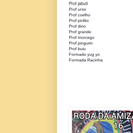
Prof jabuti
Prof urso
Prof coelho
Prof pirilito
Prof dino
Prof grande
Prof morcego
Prof pinguim
Prof buiu
Formado yug yo
Formada Racinha