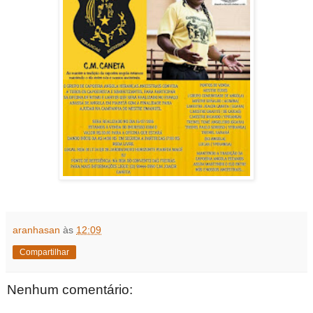
aranhasan
às
12:09
Compartilhar
Nenhum comentário: