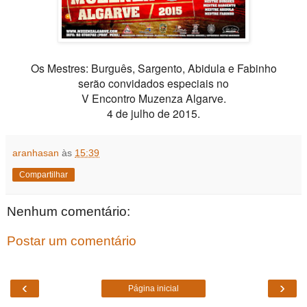
Os Mestres: Burguês, Sargento, Abidula e Fabinho
serão convidados especiais no
V Encontro Muzenza Algarve.
4 de julho de 2015.
aranhasan
às
15:39
Compartilhar
Nenhum comentário:
Postar um comentário
‹
›
Página inicial