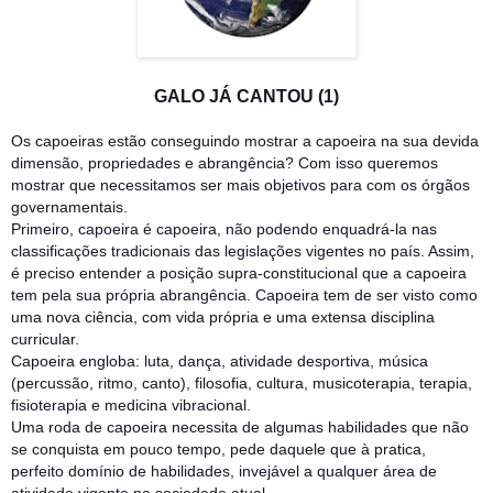
GALO JÁ CANTOU (1)
Os capoeiras estão conseguindo mostrar a capoeira na sua devida
dimensão, propriedades e abrangência? Com isso queremos
mostrar que necessitamos ser mais objetivos para com os órgãos
governamentais.
Primeiro, capoeira é capoeira, não podendo enquadrá-la nas
classificações tradicionais das legislações vigentes no país. Assim,
é preciso entender a posição supra-constitucional que a capoeira
tem pela sua própria abrangência. Capoeira tem de ser visto como
uma nova
ciência, com vida própria e uma extensa disciplina
curricular.
Capoeira engloba: luta, dança, atividade desportiva, música
(percussão, ritmo, canto), filosofia, cultura, musicoterapia, terapia,
fisioterapia e medicina vibracional.
Uma roda de capoeira necessita de algumas habilidades que não
se conquista em pouco tempo, pede daquele que à pratica,
perfeito domínio de habilidades, invejável a qualquer área de
atividade vigente na sociedade atual.